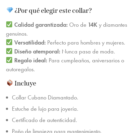
¿Por qué elegir este collar?
Calidad garantizada:
Oro de
14K
y diamantes
genuinos.
Versatilidad:
Perfecto para hombres y mujeres.
Diseño atemporal:
Nunca pasa de moda.
Regalo ideal:
Para cumpleaños, aniversarios o
autoregalos.
Incluye
Collar Cubano Diamantado.
Estuche de lujo para joyería.
Certificado de autenticidad.
Paño de limpieza para mantenimiento.