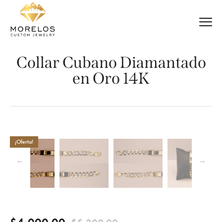
Collar Cubano Diamantado
en Oro 14K
¡Oferta!