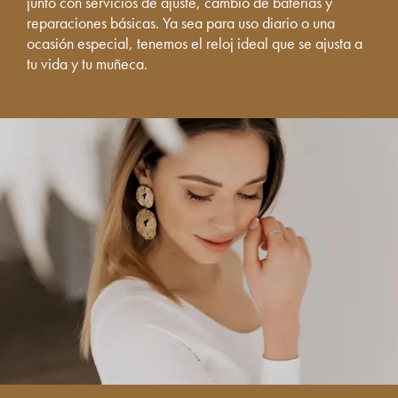
junto con servicios de ajuste, cambio de baterías y
reparaciones básicas. Ya sea para uso diario o una
ocasión especial, tenemos el reloj ideal que se ajusta a
tu vida y tu muñeca.