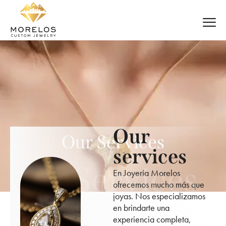
Our
Our Services
services
Our Services
En Joyería Morelos
ofrecemos mucho más que
joyas. Nos especializamos
en brindarte una
experiencia completa,