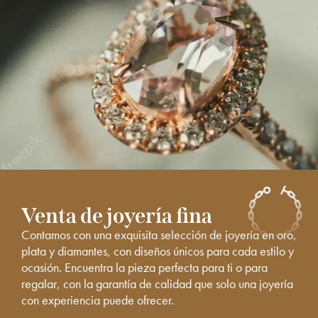
Venta de joyería fina
Contamos con una exquisita selección de joyería en oro,
plata y diamantes, con diseños únicos para cada estilo y
ocasión. Encuentra la pieza perfecta para ti o para
regalar, con la garantía de calidad que solo una joyería
con experiencia puede ofrecer.