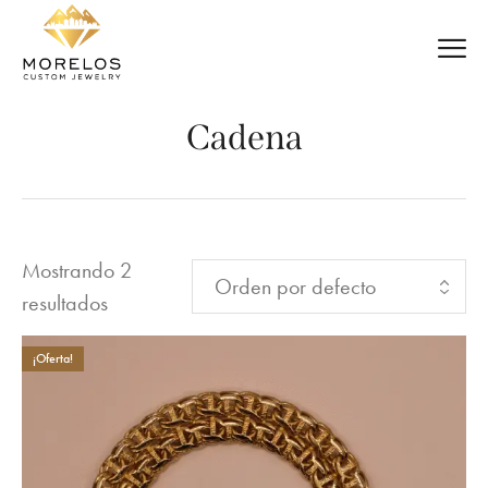
Cadena
Mostrando 2
resultados
¡Oferta!