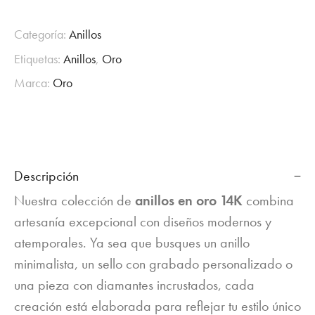
Categoría:
Anillos
Etiquetas:
Anillos
,
Oro
Marca:
Oro
Descripción
Nuestra colección de
anillos en oro 14K
combina
artesanía excepcional con diseños modernos y
atemporales. Ya sea que busques un anillo
minimalista, un sello con grabado personalizado o
una pieza con diamantes incrustados, cada
creación está elaborada para reflejar tu estilo único