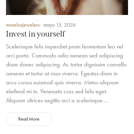
Posted
morelosjewelers
mayo 15, 2024
in
Invest in yourself
Scelerisque felis imperdiet proin fermentum leo vel
orci porta. Commodo odio aenean sed adipiscing
diam donec adipiscing. Ac tortor dignissim convallis
aenean et tortor at risus viverra. Egestas diam in
arcu cursus euismod quis viverra. Metus aliquam
eleifend mi in. Venenatis cras sed felis eget.
Aliquam ultrices sagittis orci a scelerisque.…
Read More