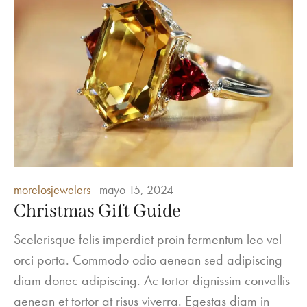
Posted
morelosjewelers
mayo 15, 2024
in
Christmas Gift Guide
Scelerisque felis imperdiet proin fermentum leo vel
orci porta. Commodo odio aenean sed adipiscing
diam donec adipiscing. Ac tortor dignissim convallis
aenean et tortor at risus viverra. Egestas diam in