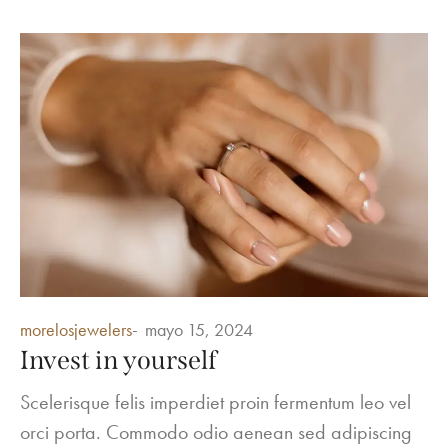
Posted
morelosjewelers
mayo 15, 2024
in
Invest in yourself
Scelerisque felis imperdiet proin fermentum leo vel
orci porta. Commodo odio aenean sed adipiscing