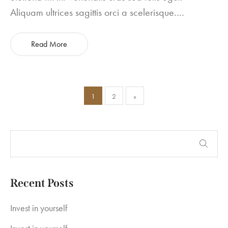
Aliquam ultrices sagittis orci a scelerisque.…
Read More
Paginación
1
2
»
de
entradas
Recent Posts
Invest in yourself