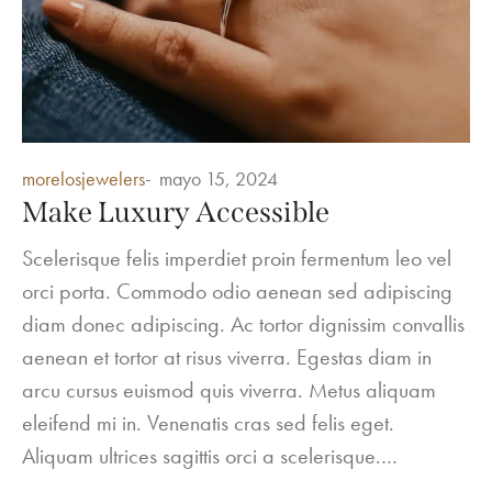
Posted
morelosjewelers
mayo 15, 2024
in
Make Luxury Accessible
Scelerisque felis imperdiet proin fermentum leo vel
orci porta. Commodo odio aenean sed adipiscing
diam donec adipiscing. Ac tortor dignissim convallis
aenean et tortor at risus viverra. Egestas diam in
arcu cursus euismod quis viverra. Metus aliquam
eleifend mi in. Venenatis cras sed felis eget.
Aliquam ultrices sagittis orci a scelerisque.…