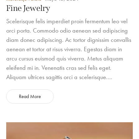
in
Fine Jewelry
Scelerisque felis imperdiet proin fermentum leo vel
orci porta. Commodo odio aenean sed adipiscing
diam donec adipiscing. Ac tortor dignissim convallis
aenean et tortor at risus viverra. Egestas diam in
arcu cursus euismod quis viverra. Metus aliquam
eleifend mi in. Venenatis cras sed felis eget.
Aliquam ultrices sagittis orci a scelerisque.…
Read More