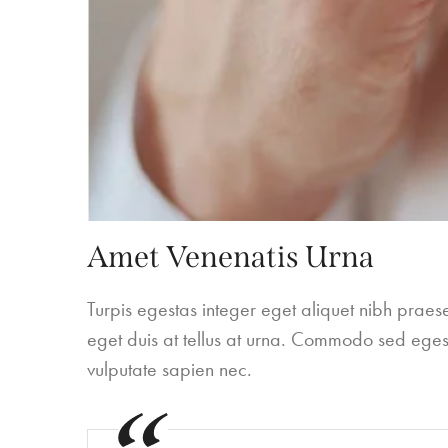
Amet Venenatis Urna
Turpis egestas integer eget aliquet nibh prae
eget duis at tellus at urna. Commodo sed egest
vulputate sapien nec.