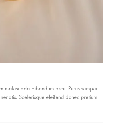
liquam malesuada bibendum arcu. Purus semper
enenatis. Scelerisque eleifend donec pretium