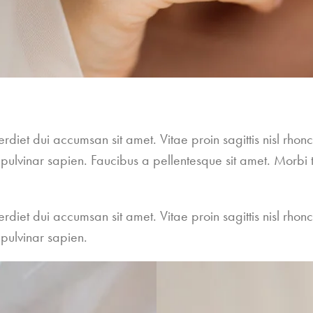
diet dui accumsan sit amet. Vitae proin sagittis nisl rhon
ulvinar sapien. Faucibus a pellentesque sit amet. Morbi t
diet dui accumsan sit amet. Vitae proin sagittis nisl rhon
pulvinar sapien.