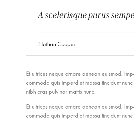
A scelerisque purus semper
Nathan Cooper
Et ultrices neque ornare aenean euismod. Imper
commodo quis imperdiet massa tincidunt nunc p
nibh cras pulvinar mattis nunc.
Et ultrices neque ornare aenean euismod. Imper
commodo quis imperdiet massa tincidunt nunc 