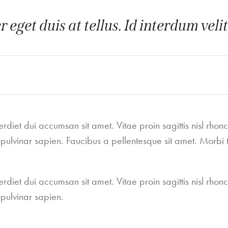
 eget duis at tellus. Id interdum veli
diet dui accumsan sit amet. Vitae proin sagittis nisl rhon
ulvinar sapien. Faucibus a pellentesque sit amet. Morbi t
diet dui accumsan sit amet. Vitae proin sagittis nisl rhon
pulvinar sapien.