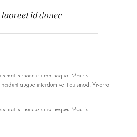
t laoreet id donec
cus mattis rhoncus urna neque. Mauris
incidunt augue interdum velit euismod. Viverra
cus mattis rhoncus urna neque. Mauris