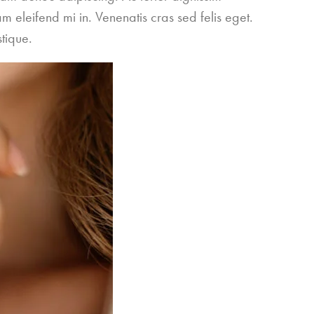
m eleifend mi in. Venenatis cras sed felis eget.
stique.