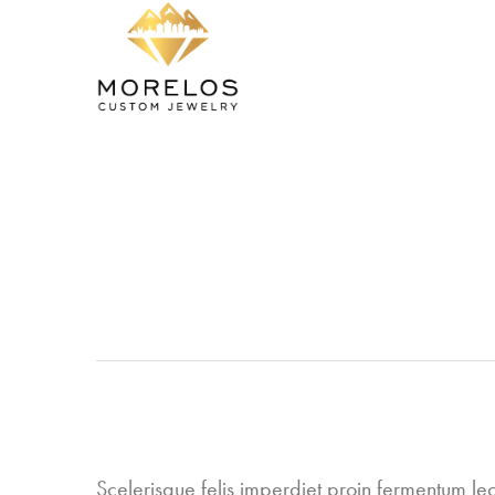
Scelerisque felis imperdiet proin fermentum l