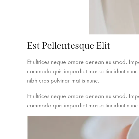
Est Pellentesque Elit
Et ultrices neque ornare aenean euismod. Imper
commodo quis imperdiet massa tincidunt nunc p
nibh cras pulvinar mattis nunc.
Et ultrices neque ornare aenean euismod. Imper
commodo quis imperdiet massa tincidunt nunc 