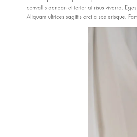
convallis aenean et tortor at risus viverra. Eg
Aliquam ultrices sagittis orci a scelerisque. Fa