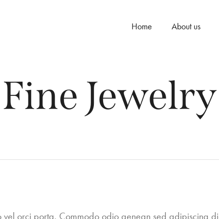
Home
About us
Fine Jewelry
eo vel orci porta. Commodo odio aenean sed adipiscing di